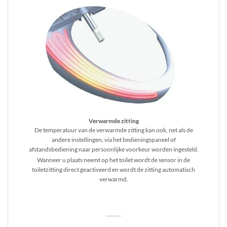
Verwarmde zitting
De temperatuur van de verwarmde zitting kan ook, net als de
andere instellingen, via het bedieningspaneel of
afstandsbediening naar persoonlijke voorkeur worden ingesteld.
Wanneer u plaats neemt op het toilet wordt de sensor in de
toiletzitting direct geactiveerd en wordt de zitting automatisch
verwarmd.