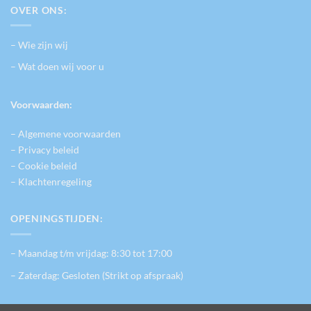
OVER ONS:
– Wie zijn wij
– Wat doen wij voor u
Voorwaarden:
– Algemene voorwaarden
– Privacy beleid
– Cookie beleid
– Klachtenregeling
OPENINGSTIJDEN:
– Maandag t/m vrijdag: 8:30 tot 17:00
– Zaterdag: Gesloten (Strikt op afspraak)