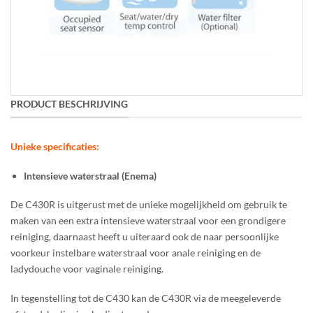
PRODUCT BESCHRIJVING
Unieke specificaties:
Intensieve waterstraal (Enema)
De C430R is uitgerust met de unieke mogelijkheid om gebruik te
maken van een extra intensieve waterstraal voor een grondigere
reiniging, daarnaast heeft u uiteraard ook de naar persoonlijke
voorkeur instelbare waterstraal voor anale reiniging en de
ladydouche voor vaginale reiniging.
In tegenstelling tot de C430 kan de C430R via de meegeleverde