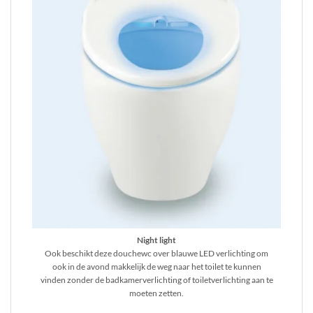
Night light
Ook beschikt deze douchewc over blauwe LED verlichting om
ook in de avond makkelijk de weg naar het toilet te kunnen
vinden zonder de badkamerverlichting of toiletverlichting aan te
moeten zetten.