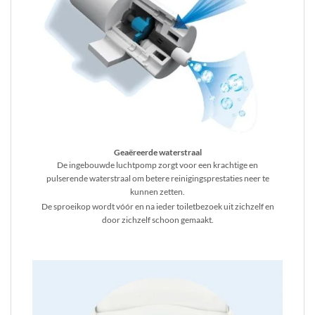
Geaëreerde waterstraal
De ingebouwde luchtpomp zorgt voor een krachtige en
pulserende waterstraal om betere reinigingsprestaties neer te
kunnen zetten.
De sproeikop wordt vóór en na ieder toiletbezoek uit zichzelf en
door zichzelf schoon gemaakt.