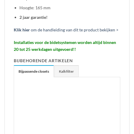
Hoogte: 165 mm
2 jaar garantie!
Klik hier
om de handleiding van dit te product bekijken >
Installaties voor de bidetsystemen worden altijd binnen
20 tot 25 werkdagen uitgevoerd!!
BIJBEHORENDE ARTIKELEN
Bijpassende closets
Kalkfilter
Geberit 300 basic
Geberit Renova