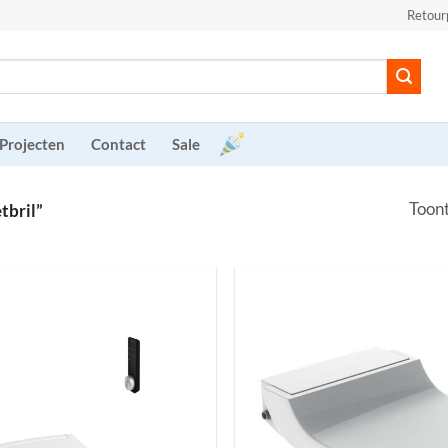
Retour
Projecten
Contact
Sale
Toont
tbril”