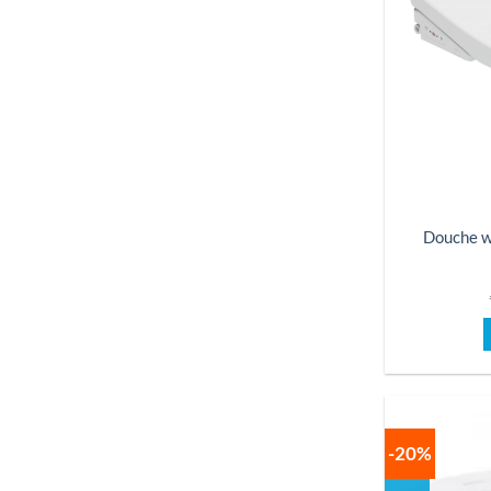
Douche w
-20%