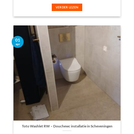
VERDER LEZEN
01
apr
Toto Washlet RW – Douchewc installatie in Scheveningen