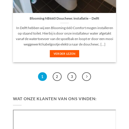
Blooming NB660 Douchewc installatie – Delft
In Delft hebben wij een Blooming 660 Comfort mogen installeren
op staand toilet. Hierbij is door onze installateur water afgetakt
vanaf de watertoevoer van de spoelbak en loopt er door een mooi
weggewerkt kabelgootje elektra naar de douchewc. [...]
VERDER LEZEN
1
2
3
WAT ONZE KLANTEN VAN ONS VINDEN: