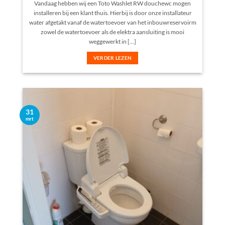
Vandaag hebben wij een Toto Washlet RW douchewc mogen
installeren bij een klant thuis. Hierbij is door onze installateur
water afgetakt vanaf de watertoevoer van het inbouwreservoirm
zowel de watertoevoer als de elektra aansluiting is mooi
weggewerkt in [...]
VERDER LEZEN
31
mrt