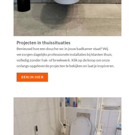
Projecten in thuissituaties
Benieuwd hoe een douche-wc in jouw badkamer staat? Wij
verzorgen dagelijks professionele installaties bij klanten thuis,
volledig zonder hak- of breekwerk. Klik op de knop om onze
onlangs opgeleverde projecten te bekijken en laat je inspireren.
BEKIJK HIER