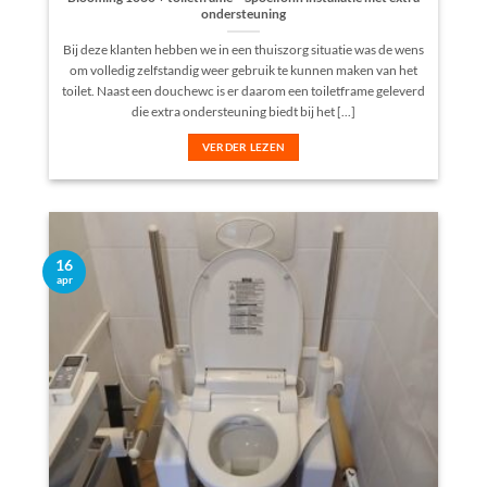
ondersteuning
Bij deze klanten hebben we in een thuiszorg situatie was de wens
om volledig zelfstandig weer gebruik te kunnen maken van het
toilet. Naast een douchewc is er daarom een toiletframe geleverd
die extra ondersteuning biedt bij het [...]
VERDER LEZEN
16
apr