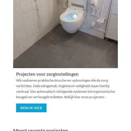
Projecten voor zorginstellingen
Wij realiseren praktische douche-wc oplossingen die de zorg
verlichten. Gebruiksgemak, hygiëne en veiligheid staan hierbij
centraal. Van automatisch reinigende systemen tot ergonomische
beugels en verhoogde toiletten. Bekijk hier onze projecten..
BEKIJK HIER
Meest recente projecten