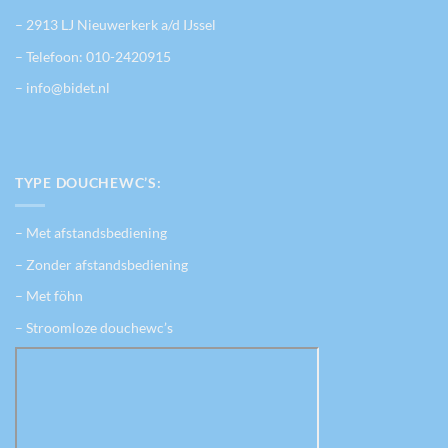
– 2913 LJ Nieuwerkerk a/d IJssel
– Telefoon:
010-2420915
– info@bidet.nl
TYPE DOUCHEWC’S:
– Met afstandsbediening
– Zonder afstandsbediening
– Met föhn
– Stroomloze douchewc’s