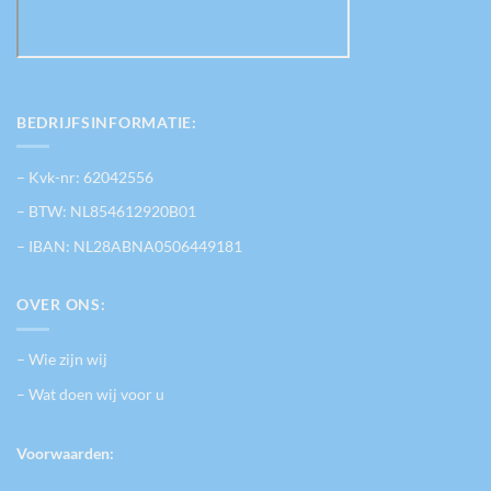
BEDRIJFSINFORMATIE:
– Kvk-nr: 62042556
– BTW: NL854612920B01
– IBAN: NL28ABNA0506449181
OVER ONS:
– Wie zijn wij
– Wat doen wij voor u
Voorwaarden: