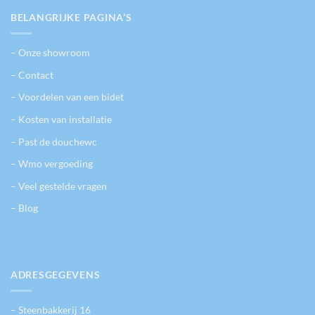
BELANGRIJKE PAGINA’S
– Onze showroom
– Contact
– Voordelen van een bidet
– Kosten van installatie
– Past de douchewc
– Wmo vergoeding
– Veel gestelde vragen
– Blog
ADRESGEGEVENS
– Steenbakkerij 16