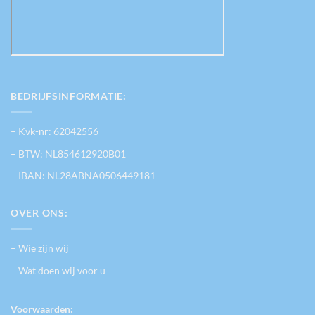
BEDRIJFSINFORMATIE:
– Kvk-nr: 62042556
– BTW: NL854612920B01
– IBAN: NL28ABNA0506449181
OVER ONS:
– Wie zijn wij
– Wat doen wij voor u
Voorwaarden: