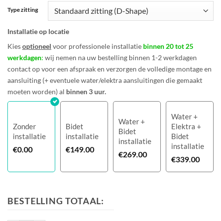
Type zitting
Installatie op locatie
Kies
optioneel
voor professionele installatie
binnen 20 tot 25
werkdagen
:
wij nemen na uw bestelling binnen 1-2 werkdagen
contact op voor een afspraak en verzorgen de volledige montage en
aansluiting (+ eventuele water/elektra aansluitingen die gemaakt
moeten worden) al
binnen 3 uur.
Water +
Water +
Zonder
Bidet
Elektra +
Bidet
installatie
installatie
Bidet
installatie
installatie
€
0.00
€
149.00
€
269.00
€
339.00
BESTELLING TOTAAL: