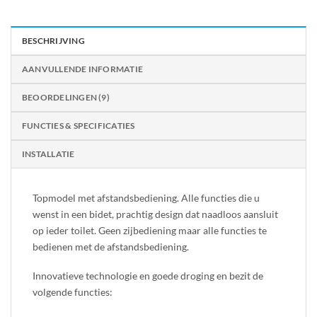
BESCHRIJVING
AANVULLENDE INFORMATIE
BEOORDELINGEN (9)
FUNCTIES & SPECIFICATIES
INSTALLATIE
Topmodel met afstandsbediening. Alle functies die u
wenst in een bidet, prachtig design dat naadloos aansluit
op ieder toilet. Geen zijbediening maar alle functies te
bedienen met de afstandsbediening.
Innovatieve technologie en goede droging en bezit de
volgende functies: