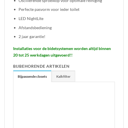
Oscillerende sproeikop voor optimale reiniging
Perfecte pasvorm voor ieder toilet
LED NightLite
Afstandsbediening
2 jaar garantie!
Installaties voor de bidetsystemen worden altijd binnen
20 tot 25 werkdagen uitgevoerd!!
BIJBEHORENDE ARTIKELEN
Bijpassende closets
Kalkfilter