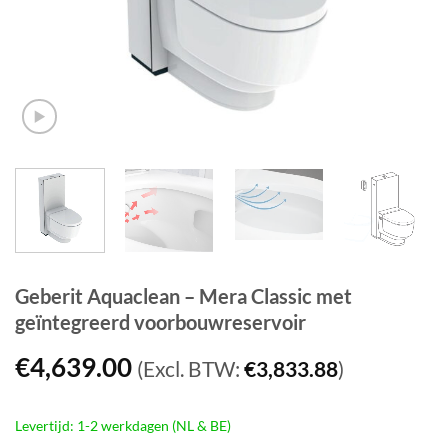
Geberit Aquaclean – Mera Classic met
geïntegreerd voorbouwreservoir
€
4,639.00
(Excl. BTW:
€
3,833.88
)
Levertijd: 1-2 werkdagen (NL & BE)