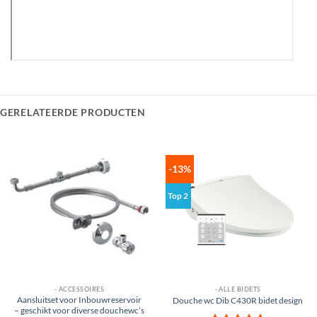
GERELATEERDE PRODUCTEN
-13%
Top 2
- ACCESSOIRES
- ALLE BIDETS
Aansluitset voor Inbouwreservoir
Douche wc Dib C430R bidet design
– geschikt voor diverse douchewc’s