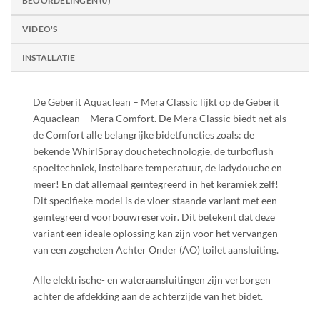
BEOORDELINGEN (0)
VIDEO'S
INSTALLATIE
De Geberit Aquaclean – Mera Classic lijkt op de Geberit
Aquaclean – Mera Comfort. De Mera Classic biedt net als
de Comfort alle belangrijke bidetfuncties zoals: de
bekende WhirlSpray douchetechnologie, de turboflush
spoeltechniek, instelbare temperatuur, de ladydouche en
meer! En dat allemaal geïntegreerd in het keramiek zelf!
Dit specifieke model is de vloer staande variant met een
geïntegreerd voorbouwreservoir. Dit betekent dat deze
variant een ideale oplossing kan zijn voor het vervangen
van een zogeheten Achter Onder (AO) toilet aansluiting.
Alle elektrische- en wateraansluitingen zijn verborgen
achter de afdekking aan de achterzijde van het bidet.