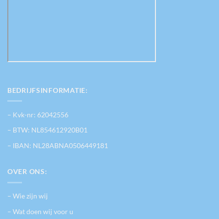
BEDRIJFSINFORMATIE:
– Kvk-nr: 62042556
– BTW: NL854612920B01
– IBAN: NL28ABNA0506449181
OVER ONS:
– Wie zijn wij
– Wat doen wij voor u