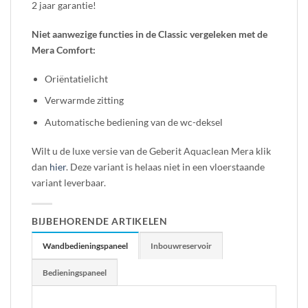
2 jaar garantie!
Niet aanwezige functies in de Classic vergeleken met de
Mera Comfort:
Oriëntatielicht
Verwarmde zitting
Automatische bediening van de wc-deksel
Wilt u de luxe versie van de Geberit Aquaclean Mera klik
dan
hier
. Deze variant is helaas niet in een vloerstaande
variant leverbaar.
BIJBEHORENDE ARTIKELEN
Wandbedieningspaneel
Inbouwreservoir
Bedieningspaneel