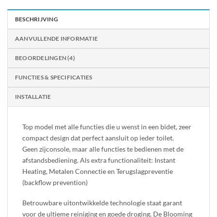
BESCHRIJVING
AANVULLENDE INFORMATIE
BEOORDELINGEN (4)
FUNCTIES & SPECIFICATIES
INSTALLATIE
Top model met alle functies die u wenst in een bidet, zeer
compact design dat perfect aansluit op ieder toilet.
Geen zijconsole, maar alle functies te bedienen met de
afstandsbediening. Als extra functionaliteit: Instant
Heating, Metalen Connectie en Terugslagpreventie
(backflow prevention)
Betrouwbare uitontwikkelde technologie staat garant
voor de ultieme reiniging en goede droging. De Blooming