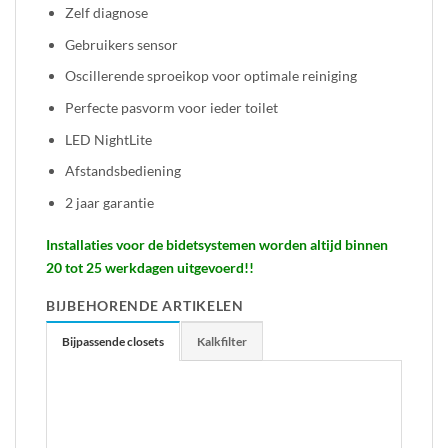
Zelf diagnose
Gebruikers sensor
Oscillerende sproeikop voor optimale reiniging
Perfecte pasvorm voor ieder toilet
LED NightLite
Afstandsbediening
2 jaar garantie
Installaties voor de bidetsystemen worden altijd binnen
20 tot 25 werkdagen uitgevoerd!!
BIJBEHORENDE ARTIKELEN
Bijpassende closets
Kalkfilter