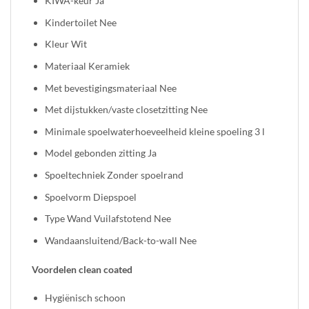
KIWA-keur Ja
Kindertoilet Nee
Kleur Wit
Materiaal Keramiek
Met bevestigingsmateriaal Nee
Met dijstukken/vaste closetzitting Nee
Minimale spoelwaterhoeveelheid kleine spoeling 3 l
Model gebonden zitting Ja
Spoeltechniek Zonder spoelrand
Spoelvorm Diepspoel
Type Wand Vuilafstotend Nee
Wandaansluitend/Back-to-wall Nee
Voordelen clean coated
Hygiënisch schoon