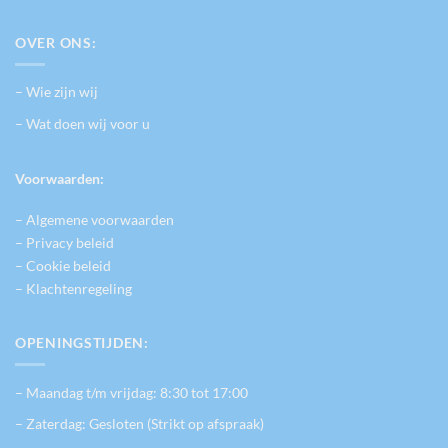
OVER ONS:
– Wie zijn wij
– Wat doen wij voor u
Voorwaarden:
– Algemene voorwaarden
– Privacy beleid
– Cookie beleid
– Klachtenregeling
OPENINGSTIJDEN:
– Maandag t/m vrijdag: 8:30 tot 17:00
– Zaterdag: Gesloten (Strikt op afspraak)