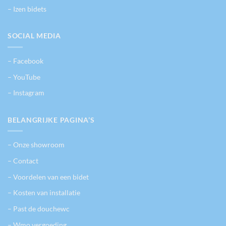
– Izen bidets
SOCIAL MEDIA
– Facebook
– YouTube
– Instagram
BELANGRIJKE PAGINA’S
– Onze showroom
– Contact
– Voordelen van een bidet
– Kosten van installatie
– Past de douchewc
– Wmo vergoeding