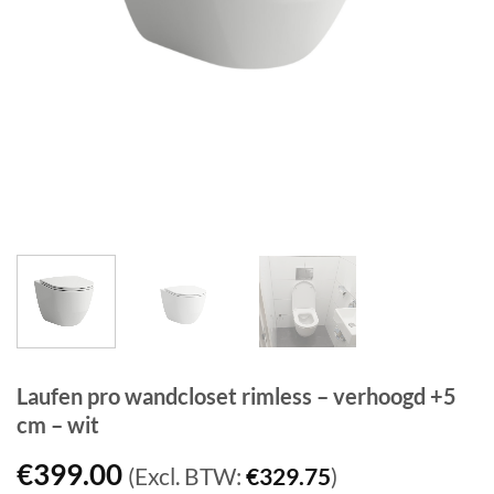
Laufen pro wandcloset rimless – verhoogd +5
cm – wit
€
399.00
(Excl. BTW:
€
329.75
)