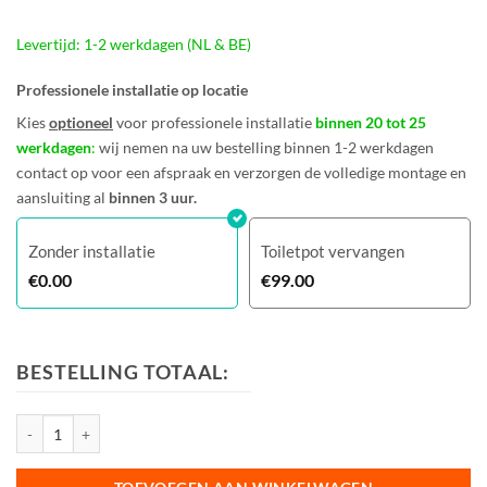
Levertijd: 1-2 werkdagen (NL & BE)
Professionele installatie op locatie
Kies
optioneel
voor professionele installatie
binnen 20 tot 25
werkdagen
:
wij nemen na uw bestelling binnen 1-2 werkdagen
contact op voor een afspraak en verzorgen de volledige montage en
aansluiting al
binnen 3 uur.
Zonder installatie
Toiletpot vervangen
€
0.00
€
99.00
BESTELLING TOTAAL:
Laufen pro wandcloset rimless - verhoogd +5 cm - wit aantal