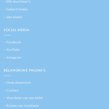
– Dib douchewc’s
– Geberit bidets
– Izen bidets
SOCIAL MEDIA
– Facebook
– YouTube
– Instagram
BELANGRIJKE PAGINA’S
– Onze showroom
– Contact
– Voordelen van een bidet
– Kosten van installatie