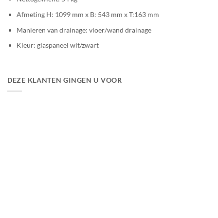
Afmeting H: 1099 mm x B: 543 mm x T:163 mm
Manieren van drainage: vloer/wand drainage
Kleur: glaspaneel wit/zwart
DEZE KLANTEN GINGEN U VOOR