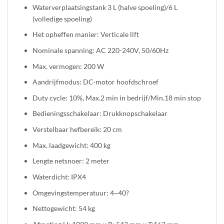
Waterverplaatsingstank 3 L (halve spoeling)/6 L
(volledige spoeling)
Het opheffen manier: Verticale lift
Nominale spanning: AC 220-240V, 50/60Hz
Max. vermogen: 200 W
Aandrijfmodus: DC-motor hoofdschroef
Duty cycle: 10%, Max.2 min in bedrijf/Min.18 min stop
Bedieningsschakelaar: Drukknopschakelaar
Verstelbaar hefbereik: 20 cm
Max. laadgewicht: 400 kg
Lengte netsnoer: 2 meter
Waterdicht: IPX4
Omgevingstemperatuur: 4~40?
Nettogewicht: 54 kg