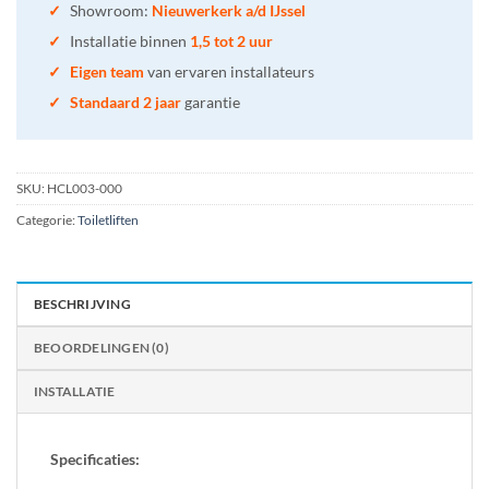
✓
Showroom:
Nieuwerkerk a/d IJssel
✓
Installatie binnen
1,5 tot 2 uur
✓
Eigen team
van ervaren installateurs
✓
Standaard 2 jaar
garantie
SKU:
HCL003-000
Categorie:
Toiletliften
BESCHRIJVING
BEOORDELINGEN (0)
INSTALLATIE
Specificaties: