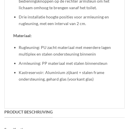
bedieningsknoppen op de rechter armsteun om het
lichaam omhoog te brengen vanaf het toilet.
Drie installatie hoogte posities voor armleuning en
rugleuning, met een interval van 2 cm.
Materiaal:
Rugleuning: PU zacht materiaal met meerdere lagen
multiplex en stalen ondersteuning binnenin
Armleuning: PP materiaal met stalen binnensteun
Kastreservoir: Aluminium zijkant + stalen frame
ondersteuning, gehard glas (voorkant glas)
PRODUCT BESCHRIJVING