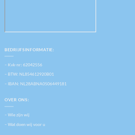
BEDRIJFSINFORMATIE:
– Kvk-nr: 62042556
– BTW: NL854612920B01
– IBAN: NL28ABNA0506449181
OVER ONS:
– Wie zijn wij
– Wat doen wij voor u