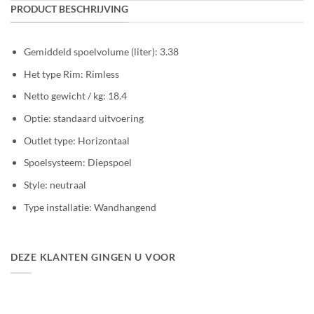
PRODUCT BESCHRIJVING
Gemiddeld spoelvolume (liter): 3.38
Het type Rim: Rimless
Netto gewicht / kg: 18.4
Optie: standaard uitvoering
Outlet type: Horizontaal
Spoelsysteem: Diepspoel
Style: neutraal
Type installatie: Wandhangend
DEZE KLANTEN GINGEN U VOOR