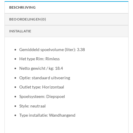
BESCHRIJVING
BEOORDELINGEN (0)
INSTALLATIE
Gemiddeld spoelvolume (liter): 3.38
Het type Rim: Rimless
Netto gewicht / kg: 18.4
Optie: standaard uitvoering
Outlet type: Horizontaal
Spoelsysteem: Diepspoel
Style: neutraal
Type installatie: Wandhangend