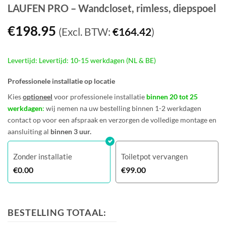
LAUFEN PRO – Wandcloset, rimless, diepspoel
€
198.95
(Excl. BTW:
€
164.42
)
Levertijd: Levertijd: 10-15 werkdagen (NL & BE)
Professionele installatie op locatie
Kies
optioneel
voor professionele installatie
binnen 20 tot 25
werkdagen
:
wij nemen na uw bestelling binnen 1-2 werkdagen
contact op voor een afspraak en verzorgen de volledige montage en
aansluiting al
binnen 3 uur.
Zonder installatie
Toiletpot vervangen
€
0.00
€
99.00
BESTELLING TOTAAL: