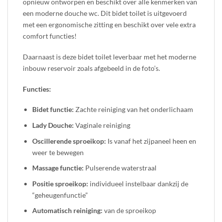
opnieuw ontworpen en beschikt over alle kenmerken van
een moderne douche wc. Dit bidet toilet is uitgevoerd
met een ergonomische zitting en beschikt over vele extra
comfort functies!
Daarnaast is deze bidet toilet leverbaar met het moderne
inbouw reservoir zoals afgebeeld in de foto’s.
Functies:
Bidet functie:
Zachte reiniging van het onderlichaam
Lady Douche:
Vaginale reiniging
Oscillerende sproeikop:
Is vanaf het zijpaneel heen en
weer te bewegen
Massage functie:
Pulserende waterstraal
Positie sproeikop:
individueel instelbaar dankzij de
“geheugenfunctie”
Automatisch reiniging:
van de sproeikop