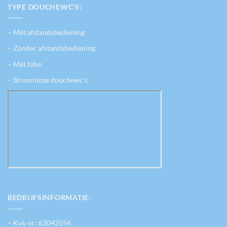
TYPE DOUCHEWC’S:
– Met afstandsbediening
– Zonder afstandsbediening
– Met föhn
– Stroomloze douchewc’s
BEDRIJFSINFORMATIE:
– Kvk-nr: 62042556