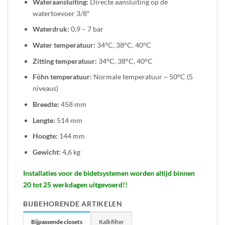
Wateraansluiting:
Directe aansluiting op de
watertoevoer 3/8″
Waterdruk:
0,9 – 7 bar
Water temperatuur:
34°C, 38°C, 40°C
Zitting temperatuur:
34°C, 38°C, 40°C
Föhn temperatuur:
Normale temperatuur ~ 50°C (5
niveaus)
Breedte:
458 mm
Lengte:
514 mm
Hoogte:
144 mm
Gewicht:
4,6 kg
Installaties voor de bidetsystemen worden altijd binnen
20 tot 25 werkdagen uitgevoerd!!
BIJBEHORENDE ARTIKELEN
Bijpassende closets
Kalkfilter