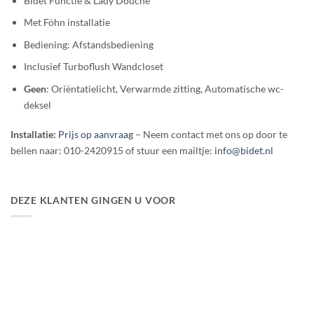
Bidet Functie & Lady Douche
Met Föhn installatie
Bediening: Afstandsbediening
Inclusief Turboflush Wandcloset
Geen
: Oriëntatielicht, Verwarmde zitting, Automatische wc-
deksel
Installatie:
Prijs op aanvraag
– Neem contact met ons op door te
bellen naar: 010-2420915 of stuur een mailtje:
info@bidet.nl
DEZE KLANTEN GINGEN U VOOR