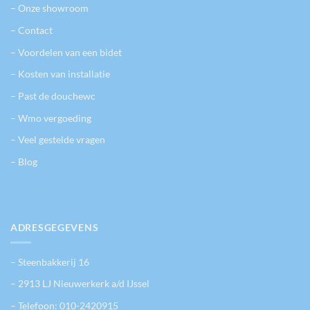
– Onze showroom
– Contact
– Voordelen van een bidet
– Kosten van installatie
– Past de douchewc
– Wmo vergoeding
– Veel gestelde vragen
– Blog
ADRESGEGEVENS
– Steenbakkerij 16
– 2913 LJ Nieuwerkerk a/d IJssel
– Telefoon:
010-2420915