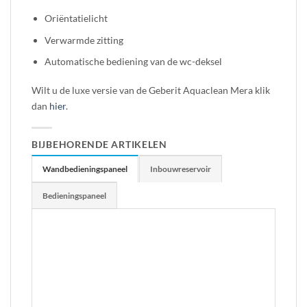
Oriëntatielicht
Verwarmde zitting
Automatische bediening van de wc-deksel
Wilt u de luxe versie van de Geberit Aquaclean Mera klik
dan
hier
.
BIJBEHORENDE ARTIKELEN
Wandbedieningspaneel
Inbouwreservoir
Bedieningspaneel