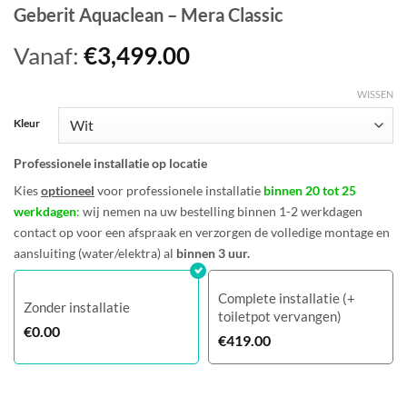
Geberit Aquaclean – Mera Classic
Vanaf:
€
3,499.00
WISSEN
Kleur
Professionele installatie op locatie
Kies
optioneel
voor professionele installatie
binnen 20 tot 25
werkdagen
:
wij nemen na uw bestelling binnen 1-2 werkdagen
contact op voor een afspraak en verzorgen de volledige montage en
aansluiting (water/elektra) al
binnen 3 uur.
Complete installatie (+
Zonder installatie
toiletpot vervangen)
€
0.00
€
419.00