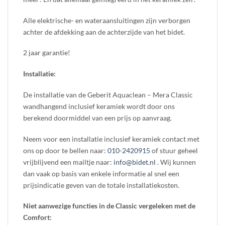
Alle elektrische- en wateraansluitingen zijn verborgen
achter de afdekking aan de achterzijde van het bidet.
2 jaar garantie!
Installatie:
De installatie van de Geberit Aquaclean – Mera Classic
wandhangend inclusief keramiek wordt door ons
berekend doormiddel van een prijs op aanvraag.
Neem voor een installatie inclusief keramiek contact met
ons op door te bellen naar:
010-2420915
of stuur geheel
vrijblijvend een mailtje naar:
info@bidet.nl
. Wij kunnen
dan vaak op basis van enkele informatie al snel een
prijsindicatie geven van de totale installatiekosten.
Niet aanwezige functies in de Classic vergeleken met de
Comfort: