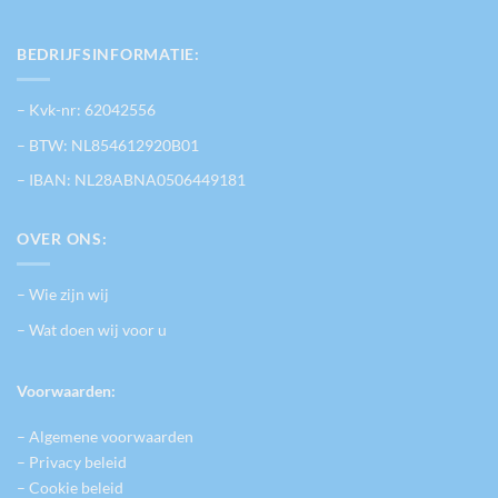
BEDRIJFSINFORMATIE:
– Kvk-nr: 62042556
– BTW: NL854612920B01
– IBAN: NL28ABNA0506449181
OVER ONS:
– Wie zijn wij
– Wat doen wij voor u
Voorwaarden:
– Algemene voorwaarden
– Privacy beleid
– Cookie beleid