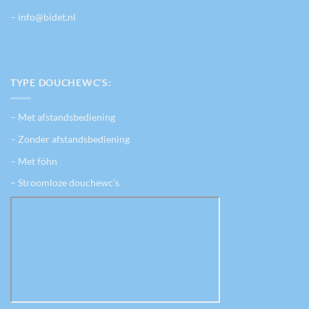
– info@bidet.nl
TYPE DOUCHEWC’S:
– Met afstandsbediening
– Zonder afstandsbediening
– Met föhn
– Stroomloze douchewc’s