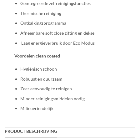
Geïntegreerde zelfreinigingsfuncties
Thermische reiniging
Ontkalkingsprogramma
Afneembare soft close zitting en deksel
Laag energieverbruik door Eco Modus
Voordelen clean coated
Hygiënisch schoon
Robuust en duurzaam
Zeer eenvoudig te reinigen
Minder reinigingsmiddelen nodig
Milieuvriendelijk
PRODUCT BESCHRIJVING