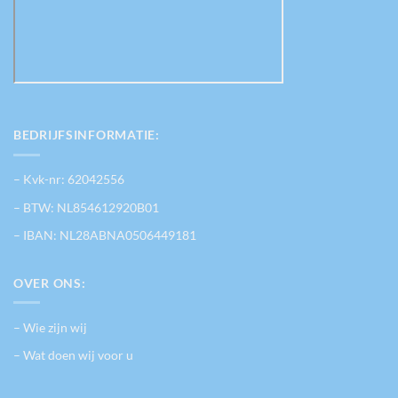
BEDRIJFSINFORMATIE:
– Kvk-nr: 62042556
– BTW: NL854612920B01
– IBAN: NL28ABNA0506449181
OVER ONS:
– Wie zijn wij
– Wat doen wij voor u