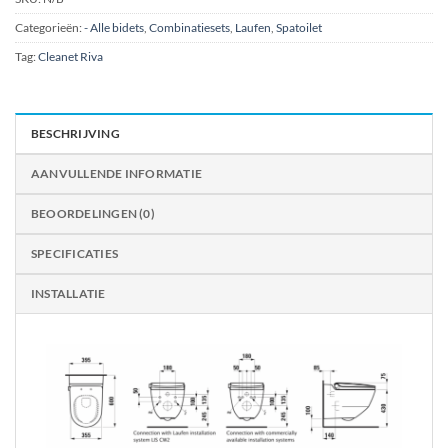
Categorieën:
- Alle bidets
,
Combinatiesets
,
Laufen
,
Spatoilet
Tag:
Cleanet Riva
BESCHRIJVING
AANVULLENDE INFORMATIE
BEOORDELINGEN (0)
SPECIFICATIES
INSTALLATIE