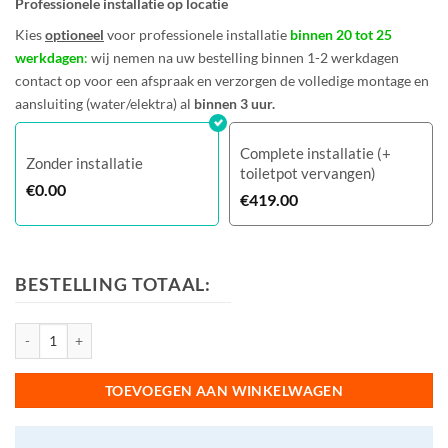
Professionele installatie op locatie
Kies
optioneel
voor professionele installatie
binnen 20 tot 25
werkdagen
:
wij nemen na uw bestelling binnen 1-2 werkdagen
contact op voor een afspraak en verzorgen de volledige montage en
aansluiting (water/elektra) al
binnen 3 uur.
Complete installatie (+
Zonder installatie
toiletpot vervangen)
€
0.00
€
419.00
BESTELLING TOTAAL:
NEOREST® WX1 - Mat Wit aantal
TOEVOEGEN AAN WINKELWAGEN