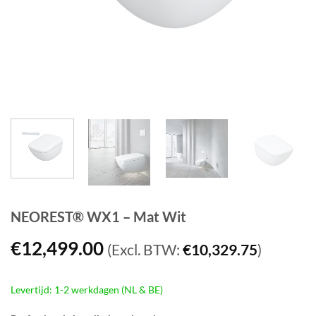
NEOREST® WX1 – Mat Wit
€
12,499.00
(Excl. BTW:
€
10,329.75
)
Levertijd: 1-2 werkdagen (NL & BE)