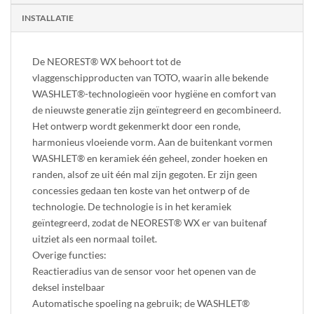
INSTALLATIE
De NEOREST® WX behoort tot de
vlaggenschipproducten van TOTO, waarin alle bekende
WASHLET®-technologieën voor hygiëne en comfort van
de nieuwste generatie zijn geïntegreerd en gecombineerd.
Het ontwerp wordt gekenmerkt door een ronde,
harmonieus vloeiende vorm. Aan de buitenkant vormen
WASHLET® en keramiek één geheel, zonder hoeken en
randen, alsof ze uit één mal zijn gegoten. Er zijn geen
concessies gedaan ten koste van het ontwerp of de
technologie. De technologie is in het keramiek
geïntegreerd, zodat de NEOREST® WX er van buitenaf
uitziet als een normaal toilet.
Overige functies:
Reactieradius van de sensor voor het openen van de
deksel instelbaar
Automatische spoeling na gebruik; de WASHLET®