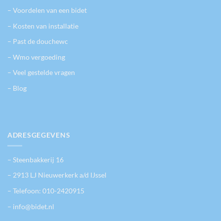
– Voordelen van een bidet
– Kosten van installatie
– Past de douchewc
– Wmo vergoeding
– Veel gestelde vragen
– Blog
ADRESGEGEVENS
– Steenbakkerij 16
– 2913 LJ Nieuwerkerk a/d IJssel
– Telefoon:
010-2420915
– info@bidet.nl