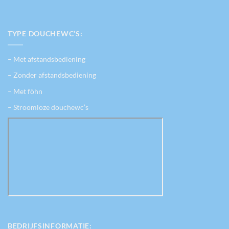
TYPE DOUCHEWC’S:
– Met afstandsbediening
– Zonder afstandsbediening
– Met föhn
– Stroomloze douchewc’s
BEDRIJFSINFORMATIE: