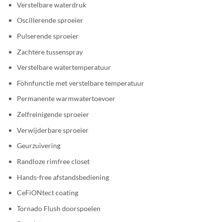
Verstelbare waterdruk
Oscillerende sproeier
Pulserende sproeier
Zachtere tussenspray
Verstelbare watertemperatuur
Föhnfunctie met verstelbare temperatuur
Permanente warmwatertoevoer
Zelfreinigende sproeier
Verwijderbare sproeier
Geurzuivering
Randloze rimfree closet
Hands-free afstandsbediening
CeFiONtect coating
Tornado Flush doorspoelen