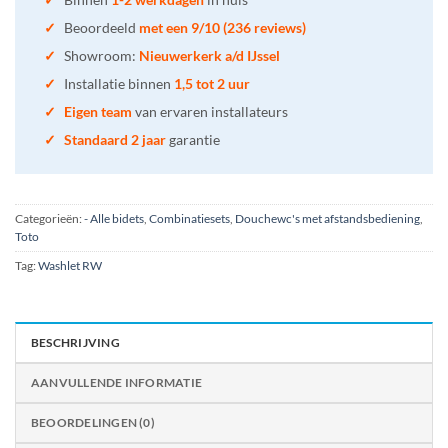
✓
Beoordeeld
met een 9/10 (236 reviews)
✓
Showroom:
Nieuwerkerk a/d IJssel
✓
Installatie binnen
1,5 tot 2 uur
✓
Eigen team
van ervaren installateurs
✓
Standaard 2 jaar
garantie
Categorieën:
- Alle bidets
,
Combinatiesets
,
Douchewc's met afstandsbediening
,
Toto
Tag:
Washlet RW
BESCHRIJVING
AANVULLENDE INFORMATIE
BEOORDELINGEN (0)