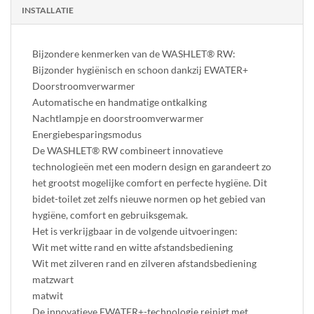
INSTALLATIE
Bijzondere kenmerken van de WASHLET® RW:
Bijzonder hygiënisch en schoon dankzij EWATER+
Doorstroomverwarmer
Automatische en handmatige ontkalking
Nachtlampje en doorstroomverwarmer
Energiebesparingsmodus
De WASHLET® RW combineert innovatieve
technologieën met een modern design en garandeert zo
het grootst mogelijke comfort en perfecte hygiëne. Dit
bidet-toilet zet zelfs nieuwe normen op het gebied van
hygiëne, comfort en gebruiksgemak.
Het is verkrijgbaar in de volgende uitvoeringen:
Wit met witte rand en witte afstandsbediening
Wit met zilveren rand en zilveren afstandsbediening
matzwart
matwit
De innovatieve EWATER+-technologie reinigt met