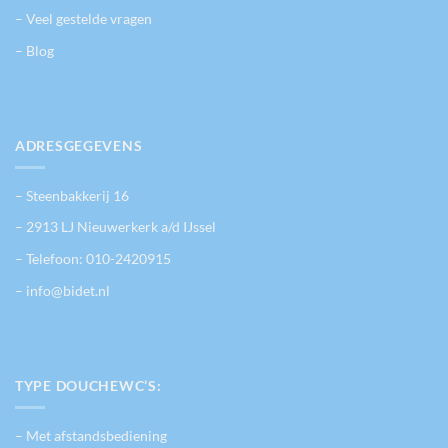
– Veel gestelde vragen
– Blog
ADRESGEGEVENS
– Steenbakkerij 16
– 2913 LJ Nieuwerkerk a/d IJssel
– Telefoon:
010-2420915
– info@bidet.nl
TYPE DOUCHEWC’S:
– Met afstandsbediening