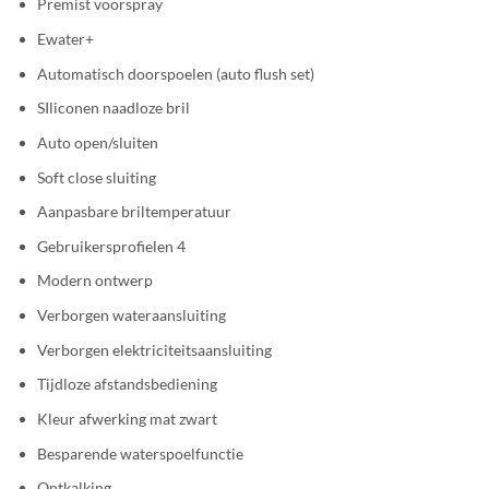
Premist voorspray
Ewater+
Automatisch doorspoelen (auto flush set)
SIliconen naadloze bril
Auto open/sluiten
Soft close sluiting
Aanpasbare briltemperatuur
Gebruikersprofielen 4
Modern ontwerp
Verborgen wateraansluiting
Verborgen elektriciteitsaansluiting
Tijdloze afstandsbediening
Kleur afwerking mat zwart
Besparende waterspoelfunctie
Ontkalking