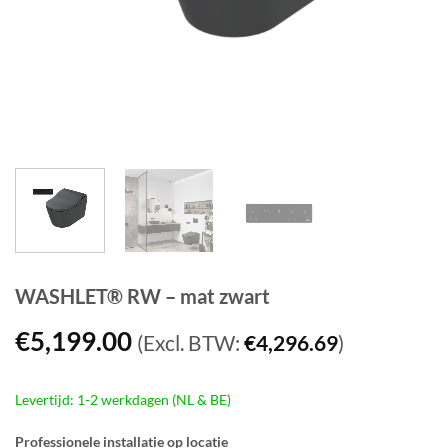
WASHLET® RW – mat zwart
€
5,199.00
(Excl. BTW:
€
4,296.69
)
Levertijd: 1-2 werkdagen (NL & BE)
Professionele installatie op locatie