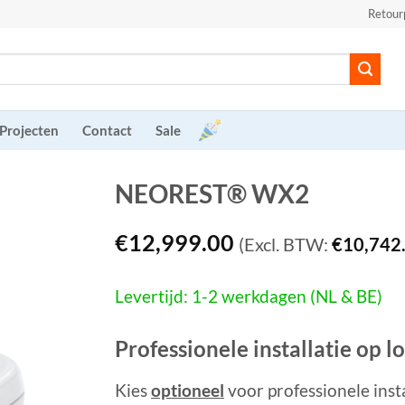
Retour
Projecten
Contact
Sale
NEOREST® WX2
€
12,999.00
(Excl. BTW:
€
10,742
Levertijd: 1-2 werkdagen (NL & BE)
Professionele installatie op l
Kies
optioneel
voor professionele inst