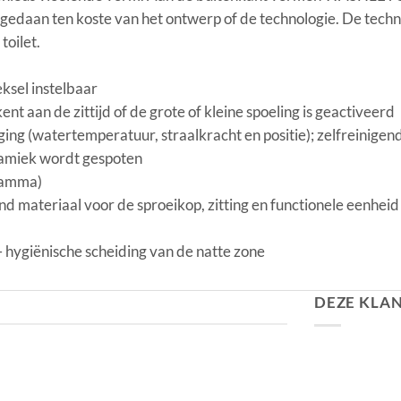
es gedaan ten koste van het ontwerp of de technologie. De tech
oilet.
ksel instelbaar
aan de zittijd of de grote of kleine spoeling is geactiveerd
ging (watertemperatuur, straalkracht en positie); zelfreinigen
ramiek wordt gespoten
ramma)
 materiaal voor de sproeikop, zitting en functionele eenheid
 hygiënische scheiding van de natte zone
DEZE KLA