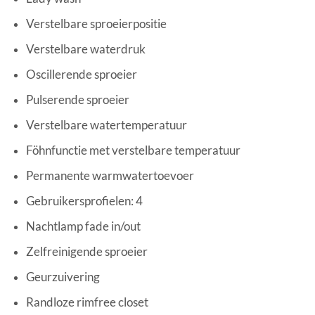
Verstelbare sproeierpositie
Verstelbare waterdruk
Oscillerende sproeier
Pulserende sproeier
Verstelbare watertemperatuur
Föhnfunctie met verstelbare temperatuur
Permanente warmwatertoevoer
Gebruikersprofielen: 4
Nachtlamp fade in/out
Zelfreinigende sproeier
Geurzuivering
Randloze rimfree closet