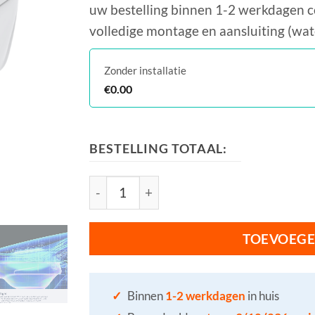
uw bestelling binnen 1-2 werkdagen c
volledige montage en aansluiting (wat
Zonder installatie
€
0.00
BESTELLING TOTAAL:
NEOREST® WX2 aantal
TOEVOEGE
✓
Binnen
1-2 werkdagen
in huis