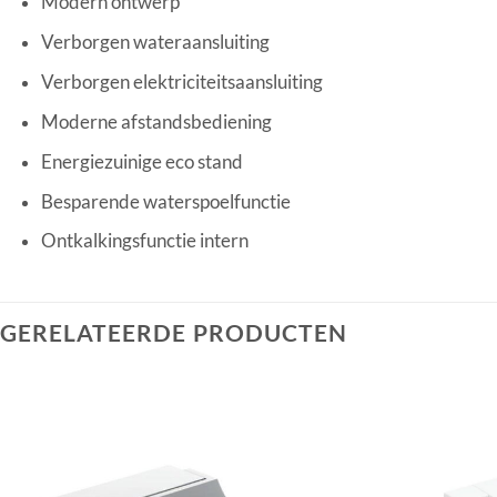
Modern ontwerp
Verborgen wateraansluiting
Verborgen elektriciteitsaansluiting
Moderne afstandsbediening
Energiezuinige eco stand
Besparende waterspoelfunctie
Ontkalkingsfunctie intern
GERELATEERDE PRODUCTEN