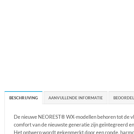
BESCHRIJVING
AANVULLENDE INFORMATIE
BEOORDEL
De nieuwe NEOREST® WX-modellen behoren tot de vla
comfort van de nieuwste generatie zijn geïntegreerd 
Het ontwerp wordt gekenmerkt door een ronde, harmo