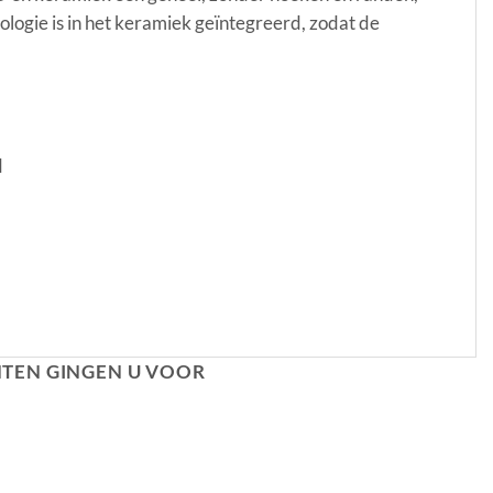
nologie is in het keramiek geïntegreerd, zodat de
d
NTEN GINGEN U VOOR