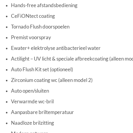
Hands-free afstandsbediening
CeFiONtect coating
Tornado Flush doorspoelen
Premist voorspray
Ewater+ elektrolyse antibacterieel water
Actilight – UV licht & speciale afbreekcoating (alleen mo
Auto Flush Kit set (optioneel)
Zirconium coating wc (alleen model 2)
Auto open/sluiten
Verwarmde wc-bril
Aanpasbare briltemperatuur
Naadloze brilzitting