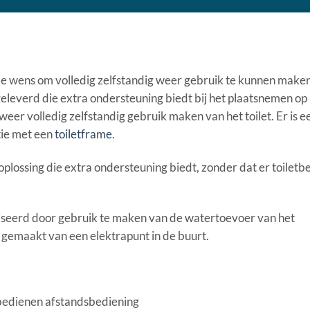
 de wens om volledig zelfstandig weer gebruik te kunnen make
eleverd die extra ondersteuning biedt bij het plaatsnemen op h
er volledig zelfstandig gebruik maken van het toilet. Er is e
tie met een
toiletframe
.
 oplossing die extra ondersteuning biedt, zonder dat er toiletb
iseerd door gebruik te maken van de watertoevoer van het
k gemaakt van een elektrapunt in de buurt.
e bedienen afstandsbediening