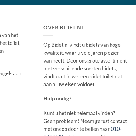
OVER BIDET.NL
n van het
et toilet,
Op Bidet.nl vindt u bidets van hoge
en
kwaliteit, waar u vele jaren plezier
van heeft. Door ons grote assortiment
met verschillende soorten bidets,
eugels aan
vindt u altijd wel een bidet toilet dat
aan al uw eisen voldoet.
Hulp nodig?
Kunt u het niet helemaal vinden?
Geen probleem! Neem gerust contact
met ons op door te bellen naar
010-