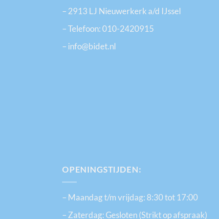
– 2913 LJ Nieuwerkerk a/d IJssel
– Telefoon:
010-2420915
– info@bidet.nl
OPENINGSTIJDEN:
– Maandag t/m vrijdag: 8:30 tot 17:00
– Zaterdag: Gesloten (Strikt op afspraak)