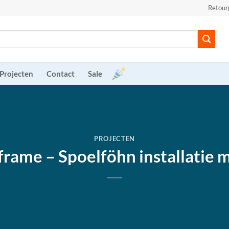
Retour
Projecten
Contact
Sale
PROJECTEN
frame – Spoelföhn installatie 