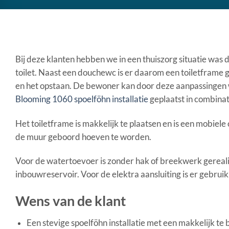
Bij deze klanten hebben we in een thuiszorg situatie was
toilet. Naast een douchewc is er daarom een toiletframe g
en het opstaan. De bewoner kan door deze aanpassingen we
Blooming 1060 spoelföhn installatie
geplaatst in combina
Het toiletframe is makkelijk te plaatsen en is een mobiele
de muur geboord hoeven te worden.
Voor de watertoevoer is zonder hak of breekwerk gereal
inbouwreservoir. Voor de elektra aansluiting is er gebrui
Wens van de klant
Een stevige spoelföhn installatie met een makkelijk t