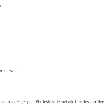
let
wreservoir
extra veilige spoelföhn installatie met alle functies van dien.