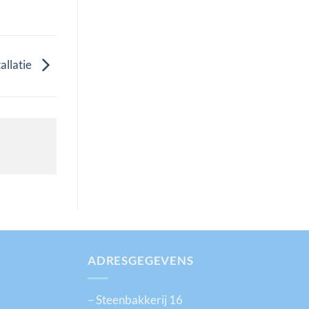
llatie
ADRESGEGEVENS
– Steenbakkerij 16