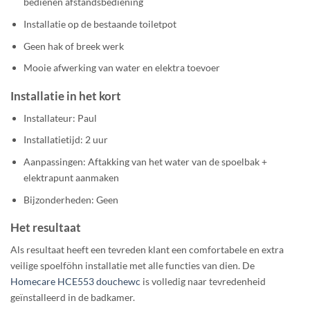
bedienen afstandsbediening
Installatie op de bestaande toiletpot
Geen hak of breek werk
Mooie afwerking van water en elektra toevoer
Installatie in het kort
Installateur: Paul
Installatietijd: 2 uur
Aanpassingen: Aftakking van het water van de spoelbak +
elektrapunt aanmaken
Bijzonderheden: Geen
Het resultaat
Als resultaat heeft een tevreden klant een comfortabele en extra
veilige spoelföhn installatie met alle functies van dien. De
Homecare HCE553 douchewc
is volledig naar tevredenheid
geïnstalleerd in de badkamer.