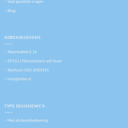
– Veel gestelde vragen
– Blog
ADRESGEGEVENS
– Steenbakkerij 16
– 2913 LJ Nieuwerkerk a/d IJssel
– Telefoon:
010-2420915
– info@bidet.nl
TYPE DOUCHEWC’S:
– Met afstandsbediening