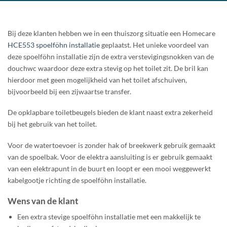
Bij deze klanten hebben we in een thuiszorg situatie een Homecare
HCE553 spoelföhn installatie
geplaatst. Het unieke voordeel van
deze spoelföhn installatie zijn de extra verstevigingsnokken van de
douchwc waardoor deze extra stevig op het toilet zit. De bril kan
hierdoor met geen mogelijkheid van het toilet afschuiven,
bijvoorbeeld bij een zijwaartse transfer.
De opklapbare toiletbeugels bieden de klant naast extra zekerheid
bij het gebruik van het toilet.
Voor de watertoevoer is zonder hak of breekwerk gebruik gemaakt
van de spoelbak. Voor de elektra aansluiting is er gebruik gemaakt
van een elektrapunt in de buurt en loopt er een mooi weggewerkt
kabelgootje richting de spoelföhn installatie.
Wens van de klant
Een extra stevige spoelföhn installatie met een makkelijk te