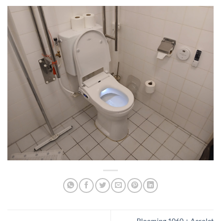
Blooming 1060 + Aerolet