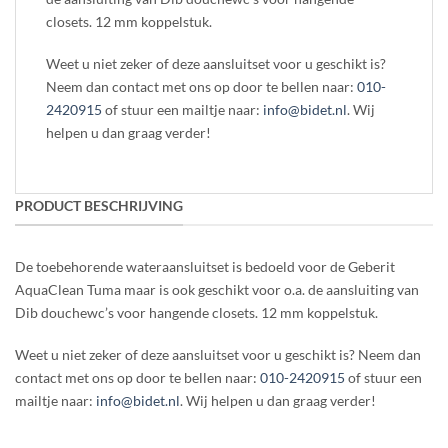
closets. 12 mm koppelstuk.
Weet u niet zeker of deze aansluitset voor u geschikt is?
Neem dan contact met ons op door te bellen naar:
010-
2420915
of stuur een mailtje naar:
info@bidet.nl
. Wij
helpen u dan graag verder!
PRODUCT BESCHRIJVING
De toebehorende wateraansluitset is bedoeld voor de Geberit
AquaClean Tuma maar is ook geschikt voor o.a. de aansluiting van
Dib douchewc’s voor hangende closets. 12 mm koppelstuk.
Weet u niet zeker of deze aansluitset voor u geschikt is? Neem dan
contact met ons op door te bellen naar:
010-2420915
of stuur een
mailtje naar:
info@bidet.nl
. Wij helpen u dan graag verder!