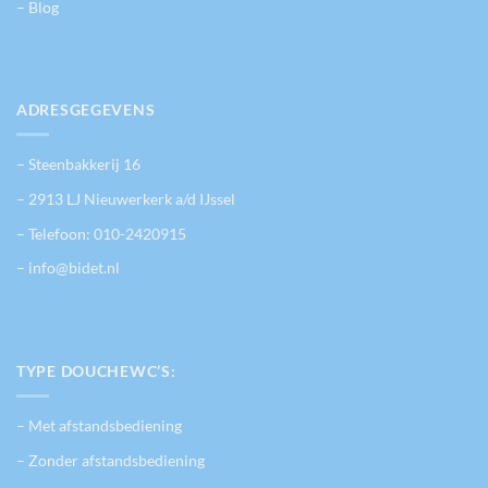
– Blog
ADRESGEGEVENS
– Steenbakkerij 16
– 2913 LJ Nieuwerkerk a/d IJssel
– Telefoon:
010-2420915
– info@bidet.nl
TYPE DOUCHEWC’S:
– Met afstandsbediening
– Zonder afstandsbediening