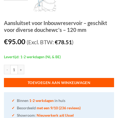
Aansluitset voor Inbouwreservoir – geschikt
voor diverse douchewc’s – 120 mm
€
95.00
(Excl. BTW:
€
78.51
)
Levertijd: 1-2 werkdagen (NL & BE)
Aansluitset voor Inbouwreservoir - geschikt voor diverse douchewc's - 12
TOEVOEGEN AAN WINKELWAGEN
✓
Binnen
1-2 werkdagen
in huis
✓
Beoordeeld
met een 9/10 (236 reviews)
✓
Showroom:
Nieuwerkerk a/d IJssel