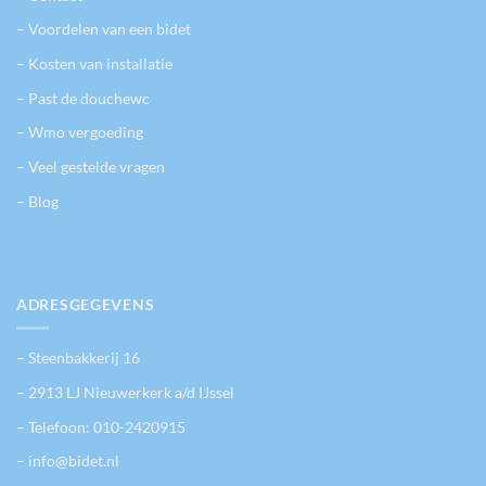
– Voordelen van een bidet
– Kosten van installatie
– Past de douchewc
– Wmo vergoeding
– Veel gestelde vragen
– Blog
ADRESGEGEVENS
– Steenbakkerij 16
– 2913 LJ Nieuwerkerk a/d IJssel
– Telefoon:
010-2420915
– info@bidet.nl