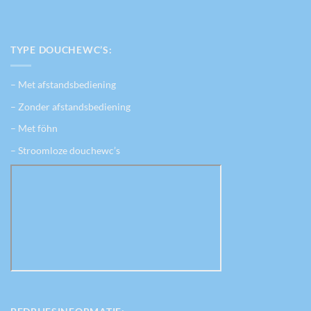
TYPE DOUCHEWC’S:
– Met afstandsbediening
– Zonder afstandsbediening
– Met föhn
– Stroomloze douchewc’s