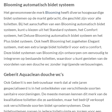
Blooming automatisch bidet systeem
Het gerenommeerde merk
Blooming
heeft diverse hoogwaardige
bidet systemen op de markt gebracht, die geschikt zijn voor alle
toiletten. Bij het aanschaffen van een Blooming automatisch bidet
systeem, kunt u kiezen uit het Standard systeem, het Comfort
systeem, het Deluxe Blooming automatisch bidet systeem en het
Plus bidet systeem. Ook heeft Blooming het zogeheten Elegant
systeem, met een extra lange bidet toiletbril voor extra comfort.
Deze bidet systemen van Blooming zijn ontworpen om eenvoudig te
integreren op bestaande toiletten, waardoor u kunt genieten van de
voordelen van een douche wc zonder ingrijpende verbouwingen.
Geberit Aquaclean douche wc’s
Ook Geberit is een betrouwbaar merk dat al vele jaren
gespecialiseerd is in het ontwikkelen van verschillende soorten
sanitaire voorzieningen. De meeste mensen kennen dit merk van de
kwalitatieve toiletten die ze aanbieden, maar het bedrijf verkoopt
ook verschillende soorten bidet sproeiersystemen. Deze
bidetsystemen passen in iedere toiletruimte en zorgen voor een