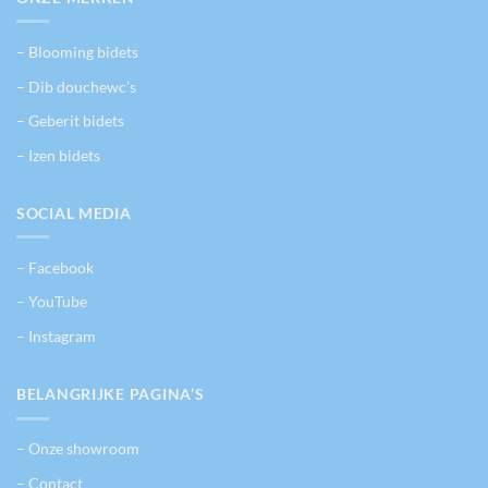
– Blooming bidets
– Dib douchewc’s
– Geberit bidets
– Izen bidets
SOCIAL MEDIA
– Facebook
– YouTube
– Instagram
BELANGRIJKE PAGINA’S
– Onze showroom
– Contact