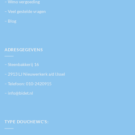
– Wmo vergoeding
– Veel gestelde vragen
– Blog
ADRESGEGEVENS
– Steenbakkerij 16
– 2913 LJ Nieuwerkerk a/d IJssel
– Telefoon:
010-2420915
– info@bidet.nl
TYPE DOUCHEWC’S: