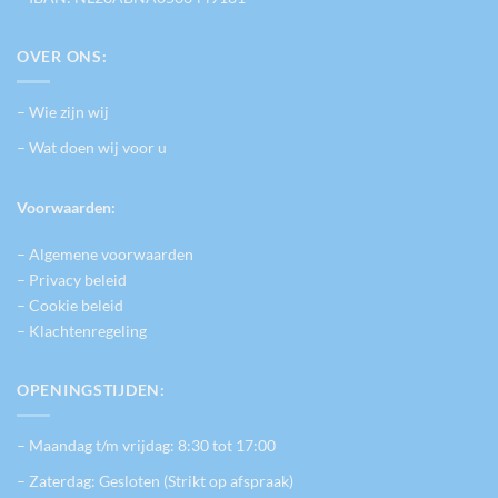
OVER ONS:
– Wie zijn wij
– Wat doen wij voor u
Voorwaarden:
– Algemene voorwaarden
– Privacy beleid
– Cookie beleid
– Klachtenregeling
OPENINGSTIJDEN:
– Maandag t/m vrijdag: 8:30 tot 17:00
– Zaterdag: Gesloten (Strikt op afspraak)