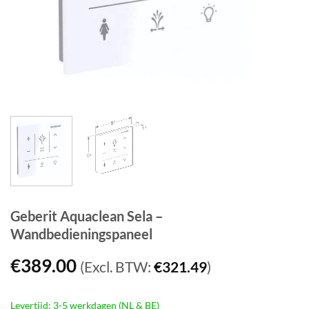
Geberit Aquaclean Sela –
Wandbedieningspaneel
€
389.00
(Excl. BTW:
€
321.49
)
Levertijd: 3-5 werkdagen (NL & BE)