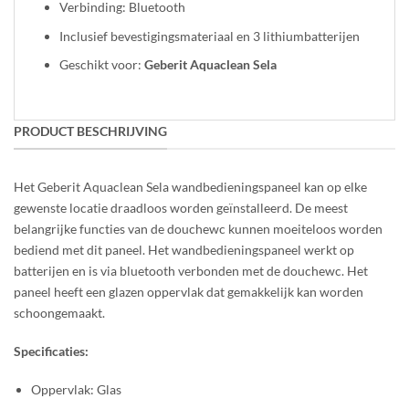
Verbinding: Bluetooth
Inclusief bevestigingsmateriaal en 3 lithiumbatterijen
Geschikt voor:
Geberit Aquaclean Sela
PRODUCT BESCHRIJVING
Het Geberit Aquaclean Sela wandbedieningspaneel kan op elke
gewenste locatie draadloos worden geïnstalleerd. De meest
belangrijke functies van de douchewc kunnen moeiteloos worden
bediend met dit paneel. Het wandbedieningspaneel werkt op
batterijen en is via bluetooth verbonden met de douchewc. Het
paneel heeft een glazen oppervlak dat gemakkelijk kan worden
schoongemaakt.
Specificaties:
Oppervlak: Glas