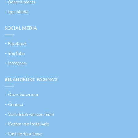
de
– Geberit bidets
productpagina
– Izen bidets
SOCIAL MEDIA
– Facebook
– YouTube
– Instagram
BELANGRIJKE PAGINA’S
– Onze showroom
– Contact
– Voordelen van een bidet
– Kosten van installatie
– Past de douchewc