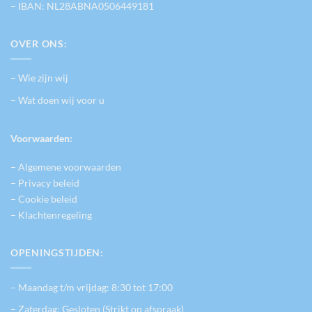
– IBAN: NL28ABNA0506449181
OVER ONS:
– Wie zijn wij
– Wat doen wij voor u
Voorwaarden:
– Algemene voorwaarden
– Privacy beleid
– Cookie beleid
– Klachtenregeling
OPENINGSTIJDEN:
– Maandag t/m vrijdag: 8:30 tot 17:00
– Zaterdag: Gesloten (Strikt op afspraak)