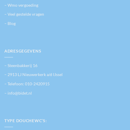
– Wmo vergoeding
– Veel gestelde vragen
– Blog
ADRESGEGEVENS
– Steenbakkerij 16
– 2913 LJ Nieuwerkerk a/d IJssel
– Telefoon:
010-2420915
– info@bidet.nl
TYPE DOUCHEWC’S: